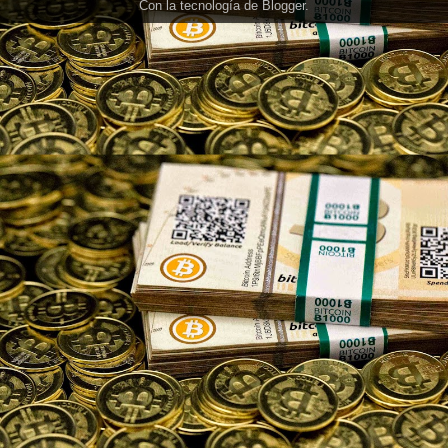
Con la tecnología de
Blogger
.